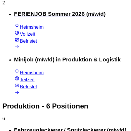
2
FERIENJOB Sommer 2026 (m/w/d)
Heimsheim
Vollzeit
Befristet
Minijob (m/w/d) in Produktion & Logistik
Heimsheim
Teilzeit
Befristet
Produktion
- 6 Positionen
6
Fahrzeuglackierer / Spritzlackierer (m/w/d)