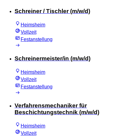
Schreiner / Tischler (m/w/d)
Heimsheim
Vollzeit
Festanstellung
Schreinermeister/in (m/w/d)
Heimsheim
Vollzeit
Festanstellung
Verfahrensmechaniker für
Beschichtungstechnik (m/w/d)
Heimsheim
Vollzeit